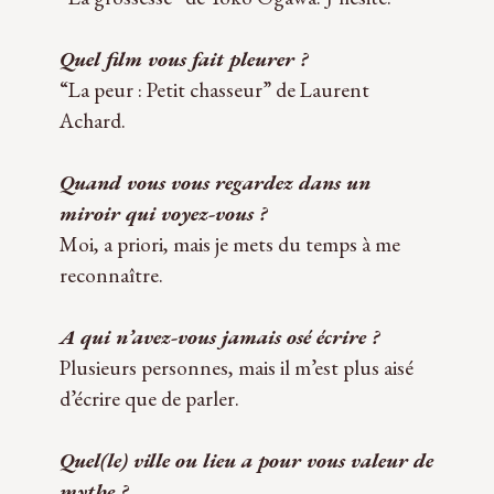
Quel film vous fait pleu­rer ?
“La peur : Petit chas­seur” de Laurent
Achard.
Quand vous vous regar­dez dans un
miroir qui voyez-vous ?
Moi, a priori, mais je mets du temps à me
reconnaître.
A qui n’avez-vous jamais osé écrire ?
Plu­sieurs per­sonnes, mais il m’est plus aisé
d’écrire que de parler.
Quel(le) ville ou lieu a pour vous valeur de
mythe ?